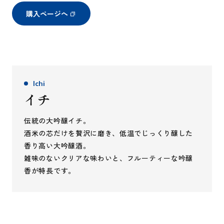
購入ページへ
Ichi
イチ
伝統の大吟醸イチ。
酒米の芯だけを贅沢に磨き、低温でじっくり醸した
香り高い大吟醸酒。
雑味のないクリアな味わいと、フルーティーな吟醸
香が特長です。