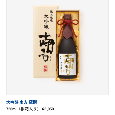
大吟醸 南方 極撰
720ml（桐箱入り）¥6,050