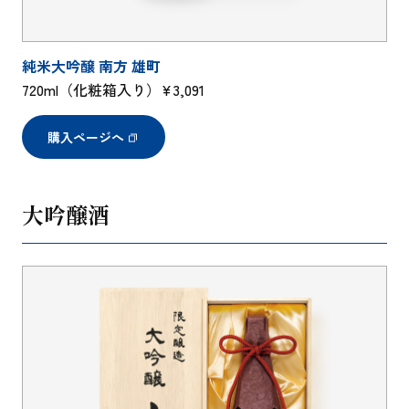
純米大吟醸 南方 雄町
720ml（化粧箱入り）¥3,091
購入ページへ
大吟醸酒