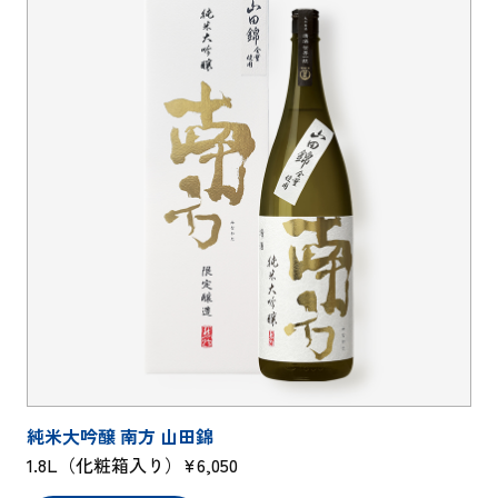
純米大吟醸 南方 山田錦
1.8L（化粧箱入り）¥6,050