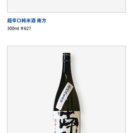
超辛口純米酒 南方
300ml ¥627