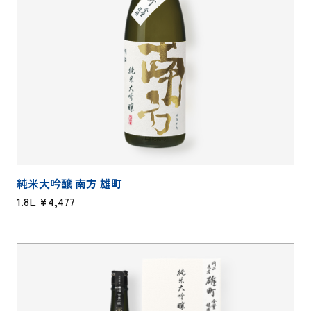
純米大吟醸 南方 雄町
1.8L ¥4,477