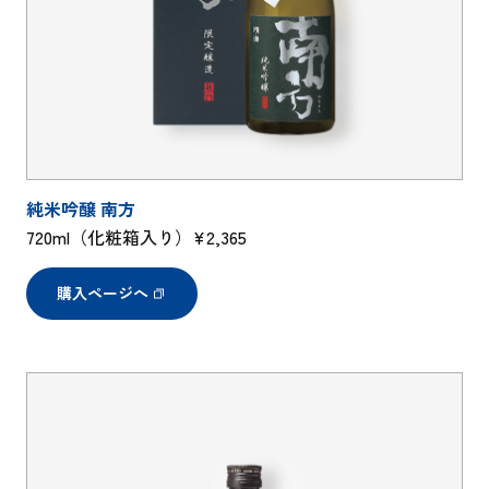
純米吟醸 南方
720ml（化粧箱入り）¥2,365
購入ページへ