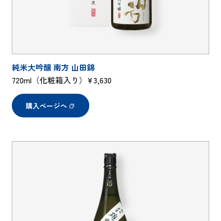
純米大吟醸 南方 山田錦
720ml（化粧箱入り）¥3,630
購入ページへ