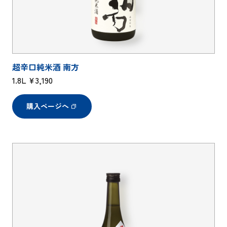
超辛口純米酒 南方
1.8L ¥3,190
購入ページへ