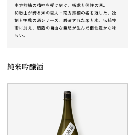
南方熊楠の精神を受け継ぐ、探求と個性の酒。
和歌山が誇る知の巨人・南方熊楠の名を冠した、独
創と挑戦の酒シリーズ。厳選された米と水、伝統技
術に加え、酒蔵の自由な発想が生んだ個性豊かな味
わい。
純米吟醸酒